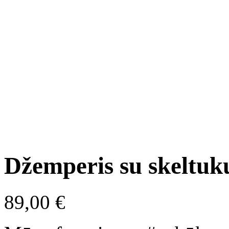
Džemperis su skeltuk
89,00
€