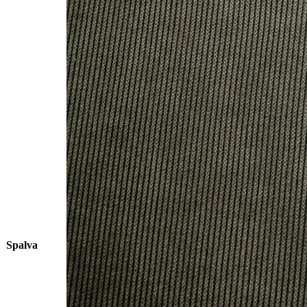
Spalva