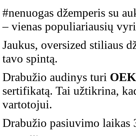
#nenuogas džemperis su auk
– vienas populiariausių vyr
Jaukus, oversized stiliaus dž
tavo spintą.
Drabužio audinys turi
OEK
sertifikatą. Tai užtikrina, 
vartotojui.
Drabužio pasiuvimo laikas 