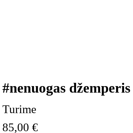
#nenuogas džemperis 
Turime
85,00
€