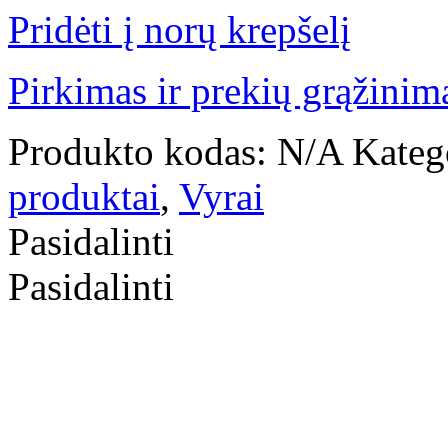
Pridėti į norų krepšelį
Pirkimas ir prekių grąžinim
Produkto kodas:
N/A
Kateg
produktai
,
Vyrai
Pasidalinti
Pasidalinti