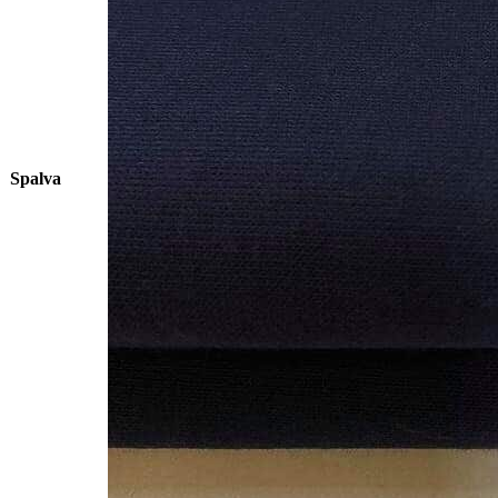
Spalva