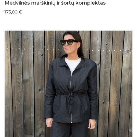
Medvilnės marškinių ir šortų komplektas
175,00
€