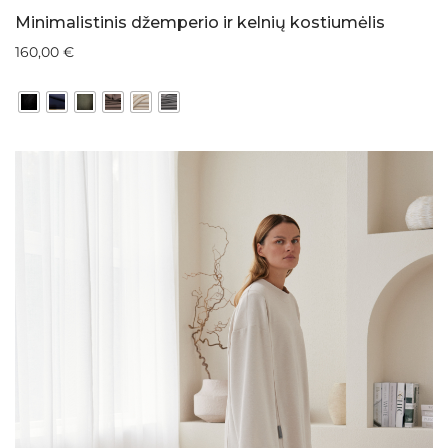
Minimalistinis džemperio ir kelnių kostiumėlis
160,00
€