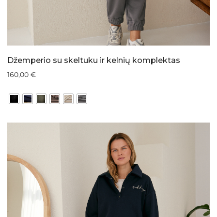
Džemperio su skeltuku ir kelnių komplektas
160,00
€