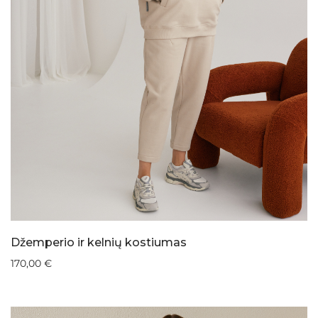
Džemperio ir kelnių kostiumas
170,00
€