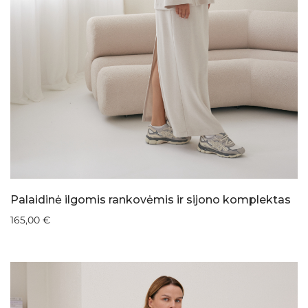
Palaidinė ilgomis rankovėmis ir sijono komplektas
165,00
€