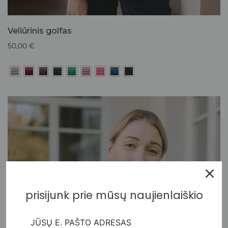
Veliūrinis golfas
50,00
€
prisijunk prie mūsų naujienlaiškio