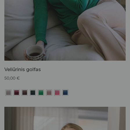
Veliūrinis golfas
50,00
€