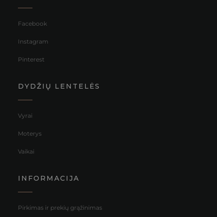
Facebook
Instagram
Pinterest
DYDŽIŲ LENTELĖS
Vyrai
Moterys
Vaikai
INFORMACIJA
Pirkimas ir prekių grąžinimas