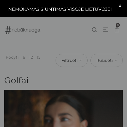
X
NEMOKAMAS SIUNTIMAS VISOJE LIETUVOJE!
0
Rodyti
6
12
15
Filtruoti
Rūšiuoti
Golfai