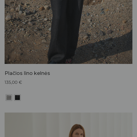
Plačios lino kelnės
135,00
€