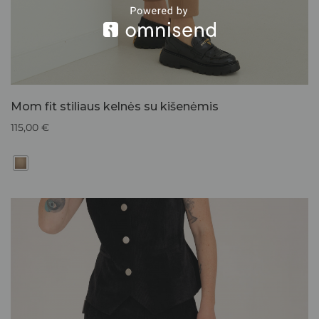
Mom fit stiliaus kelnės su kišenėmis
115,00
€