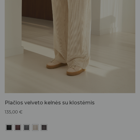
Plačios velveto kelnės su klostėmis
135,00
€