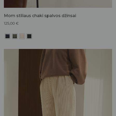
Mom stiliaus chaki spalvos džinsai
125,00
€