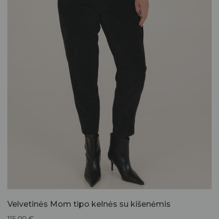
Velvetinės Mom tipo kelnės su kišenėmis
115,00
€