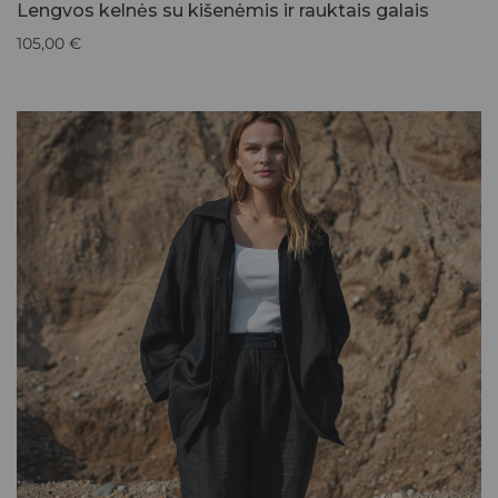
Lengvos kelnės su kišenėmis ir rauktais galais
105,00
€