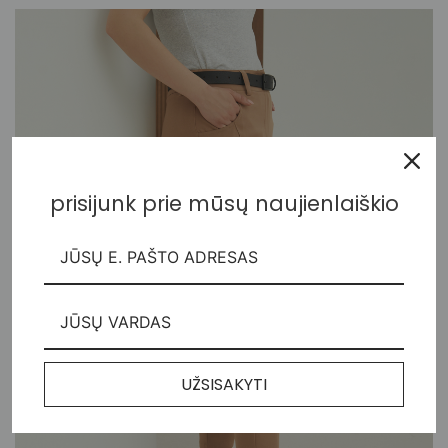
prisijunk prie mūsų naujienlaiškio
UŽSISAKYTI