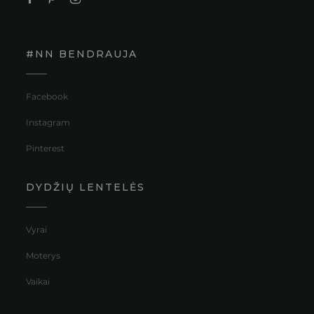
#NN BENDRAUJA
Facebook
Instagram
Pinterest
DYDŽIŲ LENTELĖS
Vyrai
Moterys
Vaikai