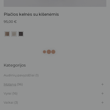
Plačios kelnės su kišenėmis
95,00
€