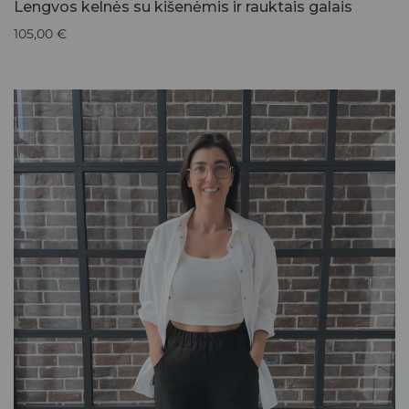
Lengvos kelnės su kišenėmis ir rauktais galais
105,00
€