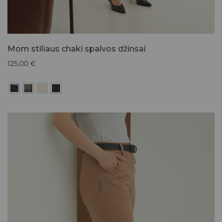
Mom stiliaus chaki spalvos džinsai
125,00
€