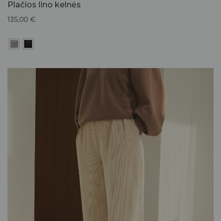
Plačios lino kelnės
135,00
€