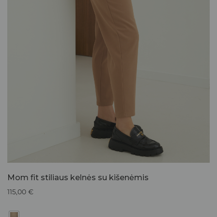
Mom fit stiliaus kelnės su kišenėmis
115,00
€