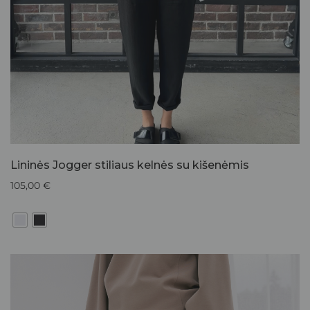
Lininės Jogger stiliaus kelnės su kišenėmis
105,00
€