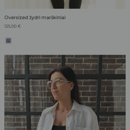
Oversized žydri marškiniai
125,00
€