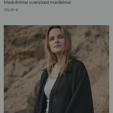
Medvilniniai oversized marškiniai
125,00
€