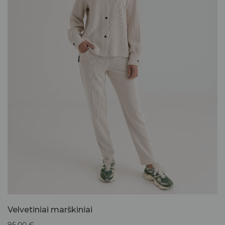
Velvetiniai marškiniai
95,00
€