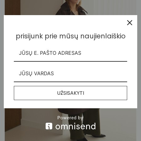
prisijunk prie mūsų naujienlaiškio
UŽSISAKYTI