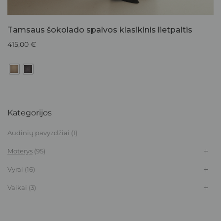
Tamsaus šokolado spalvos klasikinis lietpaltis
415,00
€
Kategorijos
Audinių pavyzdžiai
(1)
Moterys
(95)
Vyrai
(16)
Vaikai
(3)