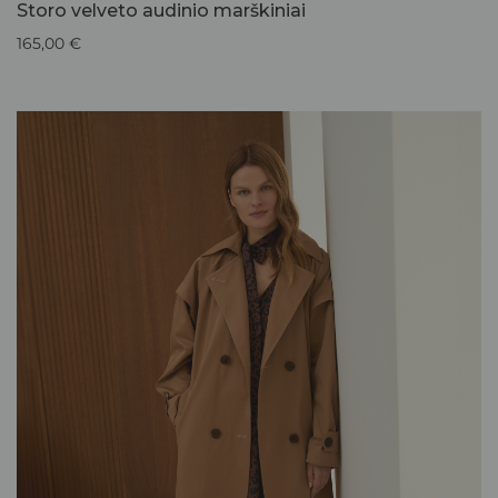
Storo velveto audinio marškiniai
165,00
€