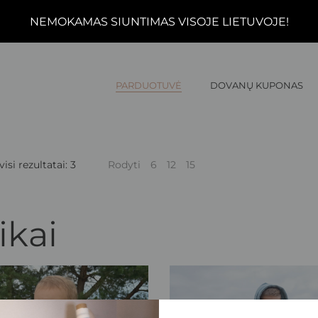
NEMOKAMAS SIUNTIMAS VISOJE LIETUVOJE!
PARDUOTUVĖ
DOVANŲ KUPONAS
si rezultatai: 3
Rodyti
6
12
15
ikai