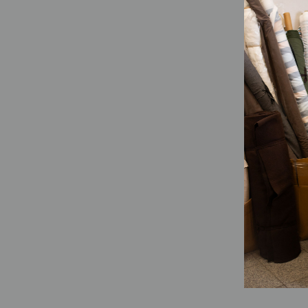
65,00
€