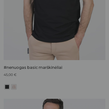
#nenuogas basic marškinėliai
45,00
€