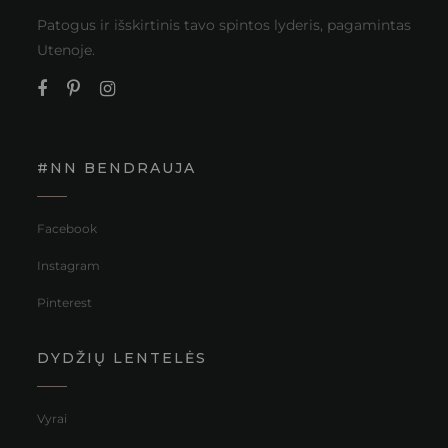
Patogus ir išskirtinis tavo spintos lyderis, pagamintas
Utenoje.
#NN BENDRAUJA
Facebook
Instagram
Pinterest
DYDŽIŲ LENTELĖS
Vyrai