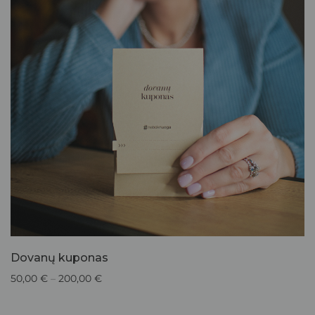
Dovanų kuponas
50,00
€
–
200,00
€