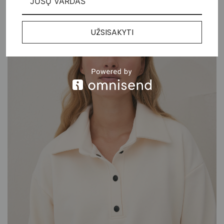
UŽSISAKYTI