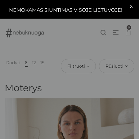
X
NEMOKAMAS SIUNTIMAS VISOJE LIETUVOJE!
0
Rodyti
6
12
15
Filtruoti
Rūšiuoti
Moterys