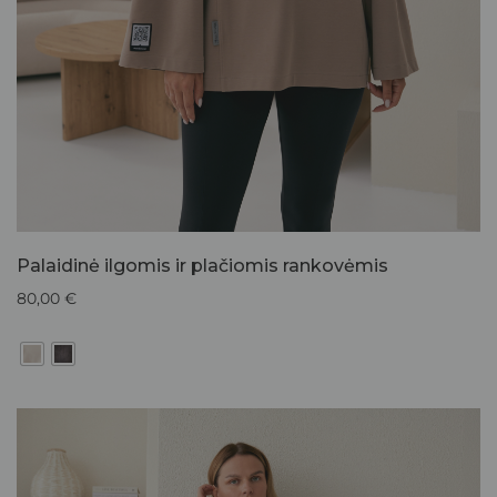
Palaidinė ilgomis ir plačiomis rankovėmis
80,00
€