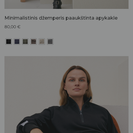
Minimalistinis džemperis paaukštinta apykakle
80,00
€