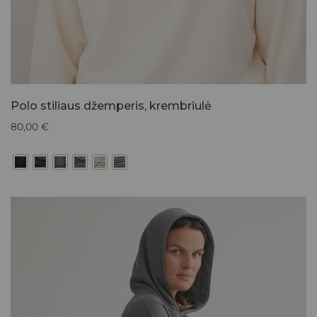
Polo stiliaus džemperis, krembriulė
80,00
€