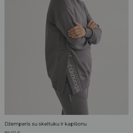
Džemperis su skeltuku ir kapišonu
89,00
€