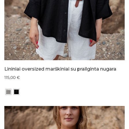
Lininiai oversized marškiniai su prailginta nugara
115,00
€