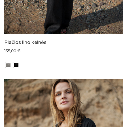
Plačios lino kelnės
135,00
€