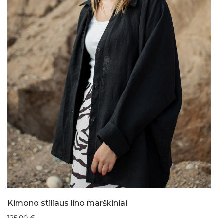
Kimono stiliaus lino marškiniai
125,00
€