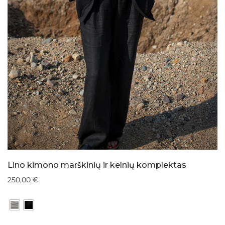
Lino kimono marškinių ir kelnių komplektas
250,00
€