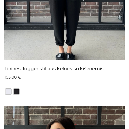
Lininės Jogger stiliaus kelnės su kišenėmis
105,00
€