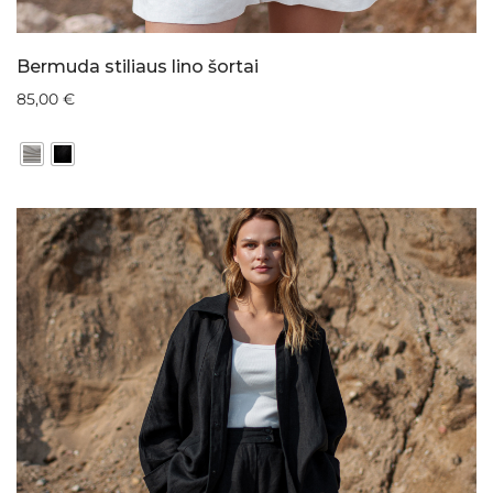
Bermuda stiliaus lino šortai
85,00
€