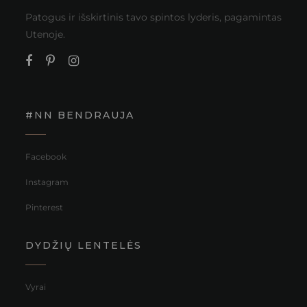
Patogus ir išskirtinis tavo spintos lyderis, pagamintas
Utenoje.
#NN BENDRAUJA
Facebook
Instagram
Pinterest
DYDŽIŲ LENTELĖS
Vyrai