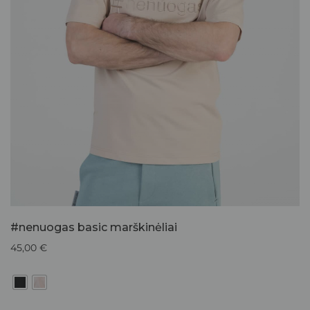
#nenuogas basic marškinėliai
45,00
€