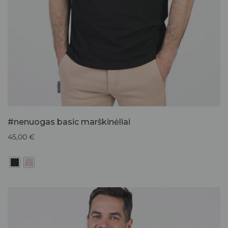
#nenuogas basic marškinėliai
45,00
€