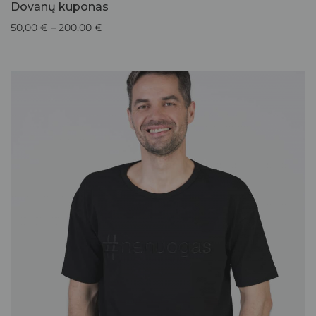
Dovanų kuponas
50,00
€
–
200,00
€