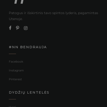
Patogus ir išskirtinis tavo spintos lyderis, pagamintas
Utenoje.
#NN BENDRAUJA
Facebook
Instagram
Pinterest
DYDŽIŲ LENTELĖS
Vyrai