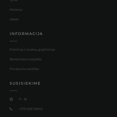
Moterys
Vaikai
INFORMACIJA
Pirkimas ir prekių grąžinimas
Bendrosios taisyklės
Privatumo politika
SUSISIEKIME
11 - 18
+370 626 12840