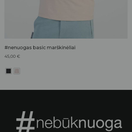
#nenuogas basic marškinėliai
45,00
€