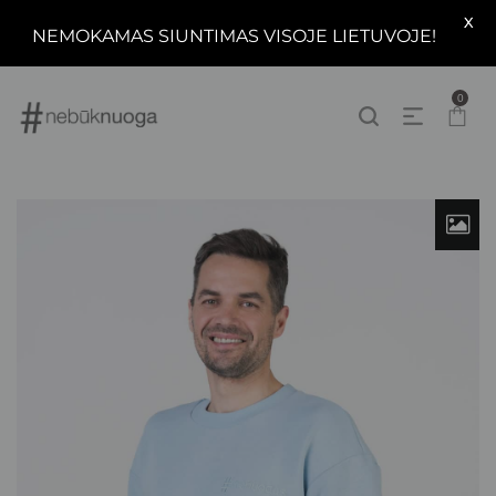
X
NEMOKAMAS SIUNTIMAS VISOJE LIETUVOJE!
0