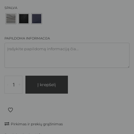
SPALVA
PAPILDOMA INFORMACIJA
-
+
Į krepšelį
Pirkimas ir prekių grąžinimas