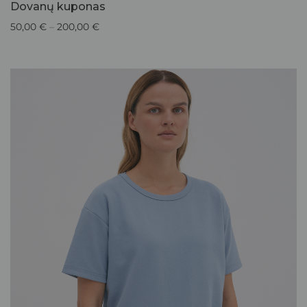
Dovanų kuponas
50,00
€
–
200,00
€