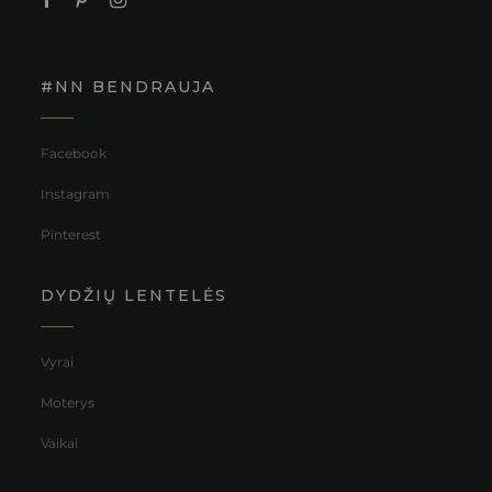
#NN BENDRAUJA
Facebook
Instagram
Pinterest
DYDŽIŲ LENTELĖS
Vyrai
Moterys
Vaikai