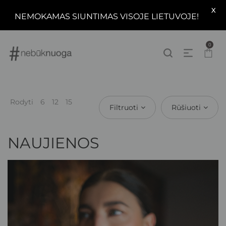
X
NEMOKAMAS SIUNTIMAS VISOJE LIETUVOJE!
0
Rodyti
6
12
15
Filtruoti
Rūšiuoti
NAUJIENOS