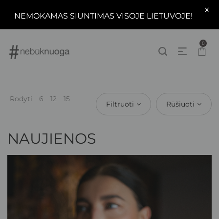
X
NEMOKAMAS SIUNTIMAS VISOJE LIETUVOJE!
0
Rodyti
6
12
15
Filtruoti
Rūšiuoti
NAUJIENOS