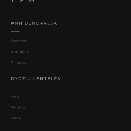
#NN BENDRAUJA
Facebook
Instagram
Pinterest
DYDŽIŲ LENTELĖS
Vyrai
Moterys
Vaikai