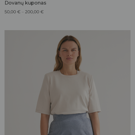
Dovanų kuponas
50,00
€
–
200,00
€