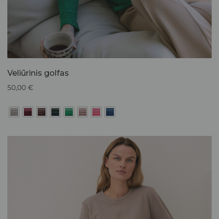
Veliūrinis golfas
50,00
€