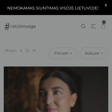
X
NEMOKAMAS SIUNTIMAS VISOJE LIETUVOJE!
0
Rodyti
6
12
15
Filtruoti
Rūšiuoti