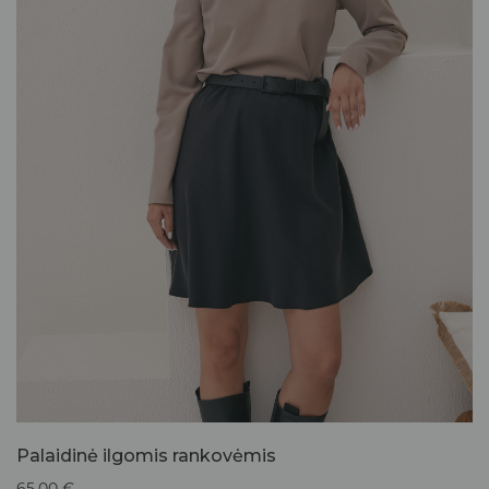
Palaidinė ilgomis rankovėmis
65,00
€