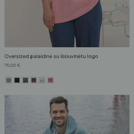
Oversized palaidinė su išsiuvinėtu logo
70,00
€