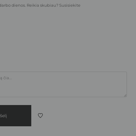
darbo dienos. Reikia skubiau? Susisiekite
šelį