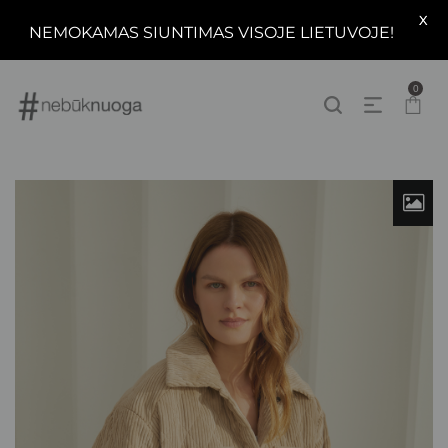
X
NEMOKAMAS SIUNTIMAS VISOJE LIETUVOJE!
0