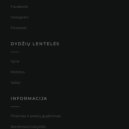
Facebook
Instagram
Pinterest
DYDŽIŲ LENTELĖS
Vyrai
Moterys
Vaikai
INFORMACIJA
Pirkimas ir prekių grąžinimas
Bendrosios taisyklės