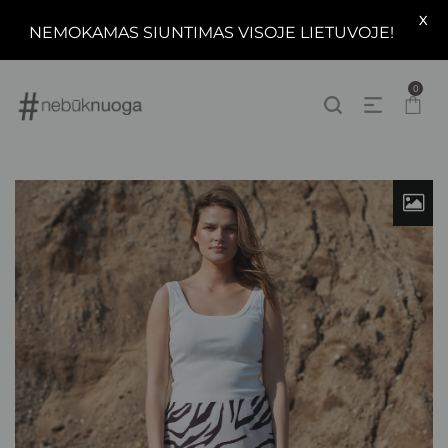
X
NEMOKAMAS SIUNTIMAS VISOJE LIETUVOJE!
0