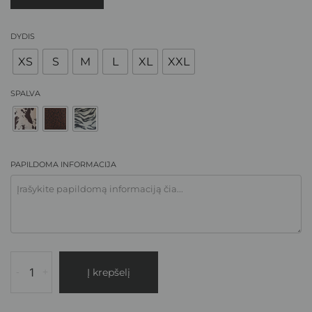
DYDIS
XS
S
M
L
XL
XXL
SPALVA
PAPILDOMA INFORMACIJA
-
+
Į krepšelį