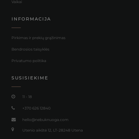
Vaikai
INFORMACIJA
Pirkimas ir prekių grąžinimas
Bendrosios taisyklės
Privatumo politika
SUSISIEKIME
11 - 18
+370 626 12840
hello@nebuknuoga.com
Utenio aikštė 12, LT-28248 Utena