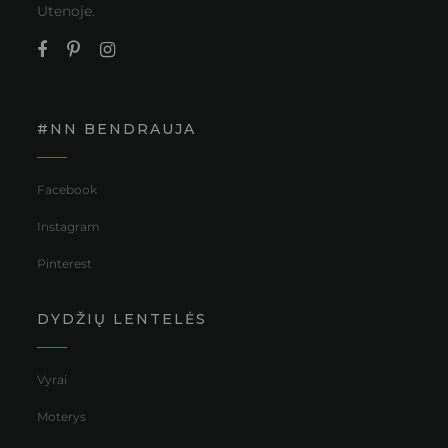
Utenoje.
#NN BENDRAUJA
Facebook
Instagram
Pinterest
DYDŽIŲ LENTELĖS
Vyrai
Moterys