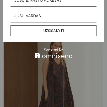
145,00
€
UŽSISAKYTI