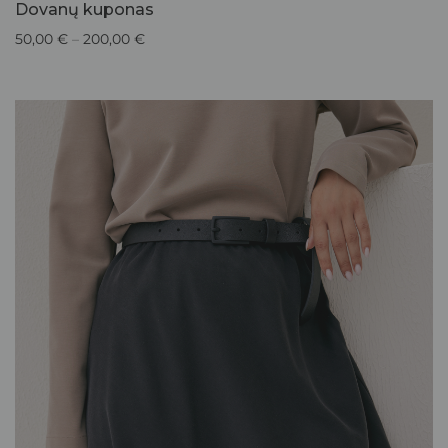
Dovanų kuponas
50,00
€
–
200,00
€