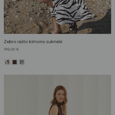
Zebro rašto kimono suknelė
199,00
€