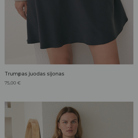
Trumpas juodas sijonas
75,00
€