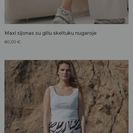
Maxi sijonas su giliu skeltuku nugaroje
80,00
€