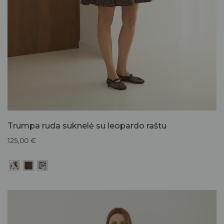
Trumpa ruda suknelė su leopardo raštu
125,00
€