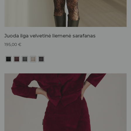
Juoda ilga velvetinė liemenė sarafanas
195,00
€