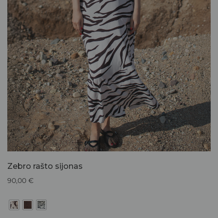
Zebro rašto sijonas
90,00
€