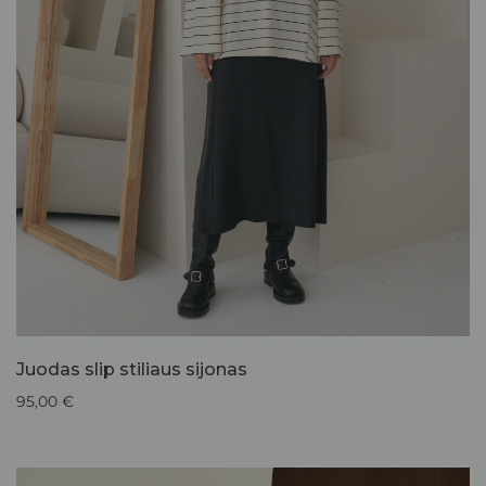
Juodas slip stiliaus sijonas
95,00
€