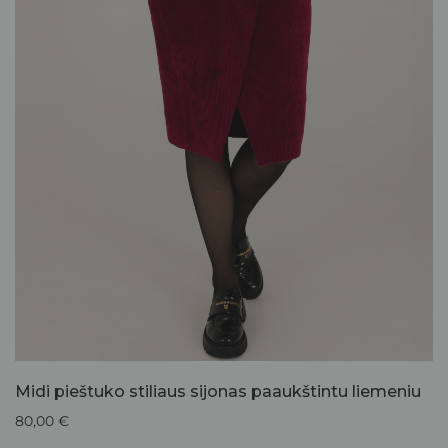
Midi pieštuko stiliaus sijonas paaukštintu liemeniu
80,00
€