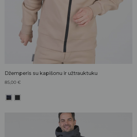
Džemperis su kapišonu ir užtrauktuku
85,00
€