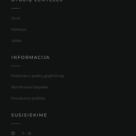
Vyrai
Moterys
Vaikai
INFORMACIJA
Pirkimas ir prekių grąžinimas
Bendrosios taisyklės
Privatumo politika
SUSISIEKIME
11 - 18