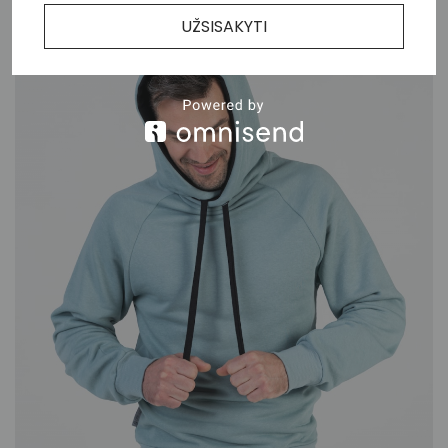
UŽSISAKYTI