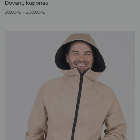
Dovanų kuponas
50,00
€
–
200,00
€