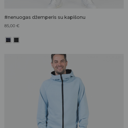
#nenuogas džemperis su kapišonu
85,00
€