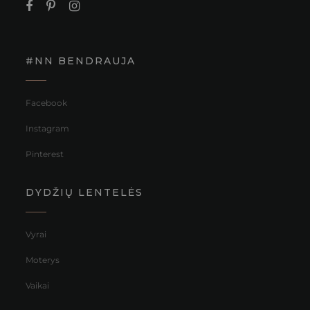
#NN BENDRAUJA
Facebook
Instagram
Pinterest
DYDŽIŲ LENTELĖS
Vyrai
Moterys
Vaikai