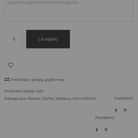
-
+
Į krepšelį
Pirkimas ir prekių grąžinimas
Produkto kodas:
N/A
Pasidalinti
Kategorijos:
Kelnės / Šortai
,
Moterys
,
NAUJIENOS
Pasidalinti