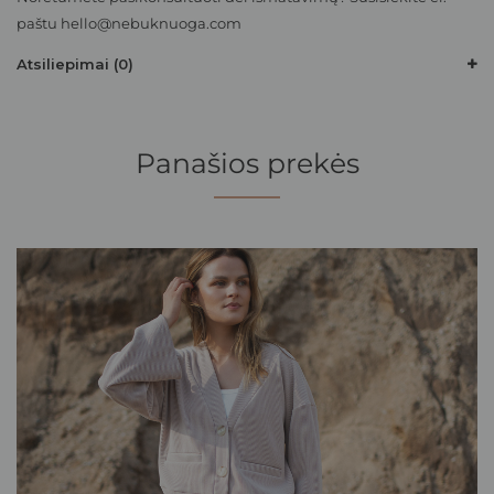
paštu
hello@nebuknuoga.com
Atsiliepimai (0)
Panašios prekės