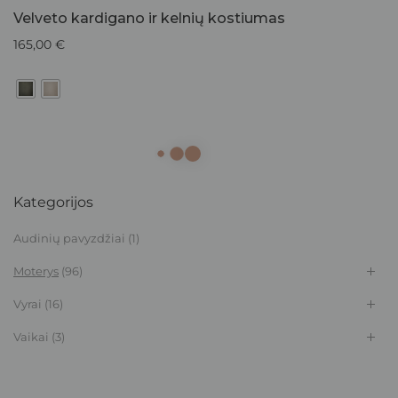
Velveto kardigano ir kelnių kostiumas
165,00
€