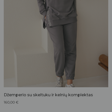
Džemperio su skeltuku ir kelnių komplektas
160,00
€