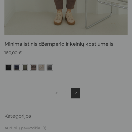
Minimalistinis džemperio ir kelnių kostiumėlis
160,00
€
1
2
Kategorijos
Audinių pavyzdžiai
(1)