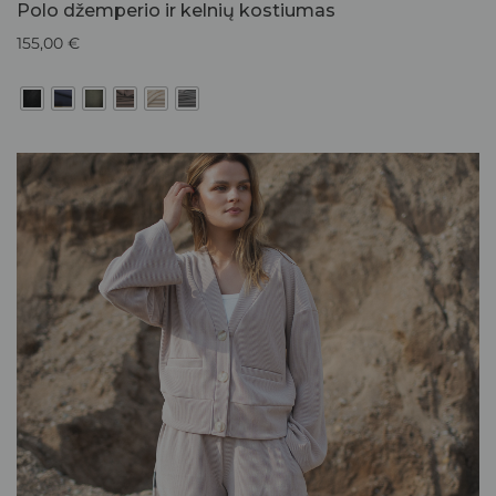
Polo džemperio ir kelnių kostiumas
155,00
€