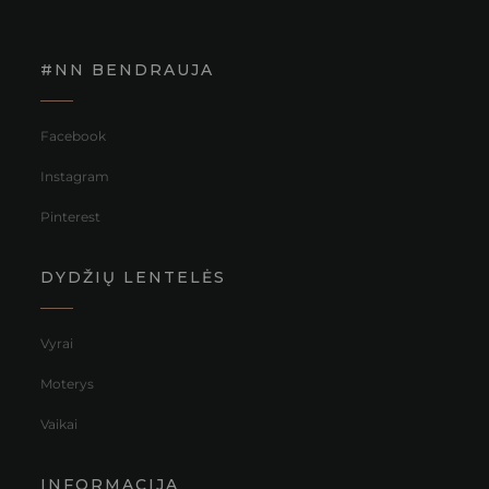
#NN BENDRAUJA
Facebook
Instagram
Pinterest
DYDŽIŲ LENTELĖS
Vyrai
Moterys
Vaikai
INFORMACIJA