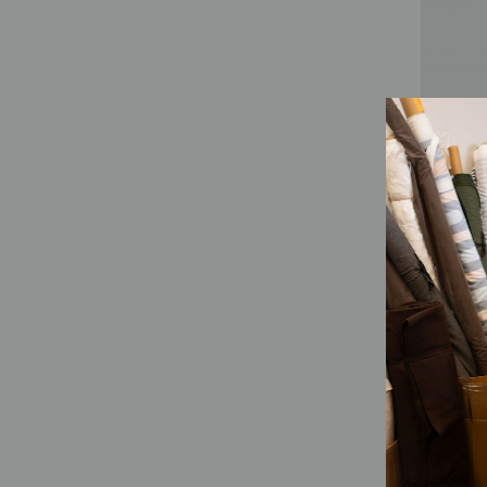
85,00
€